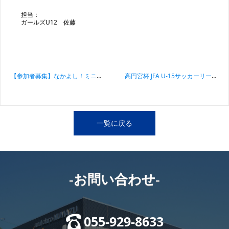
担当：
ガールズU12 佐藤
投稿ナビゲーション
【参加者募集】なかよし！ミニミニサッカー大会（スポーツ振興くじ助成事業）
高円宮杯 JFA U-15サッカーリーグ2023静岡 第1節 アスルクラロ沼津U15試合結果
一覧に戻る
-お問い合わせ-
055-929-8633