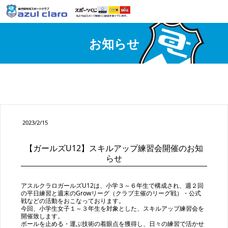
お知らせ
2023/2/15
【ガールズU12】スキルアップ練習会開催のお知
らせ
アスルクラロガールズU12は、小学３～６年生で構成され、週２回
の平日練習と週末のGrowリーグ（クラブ主催のリーグ戦）・公式
戦などの活動をおこなっております。
今回、小学生女子１～３年生を対象とした、スキルアップ練習会を
開催致します。
ボールを止める・運ぶ技術の着眼点を獲得し、日々の練習で活かせ