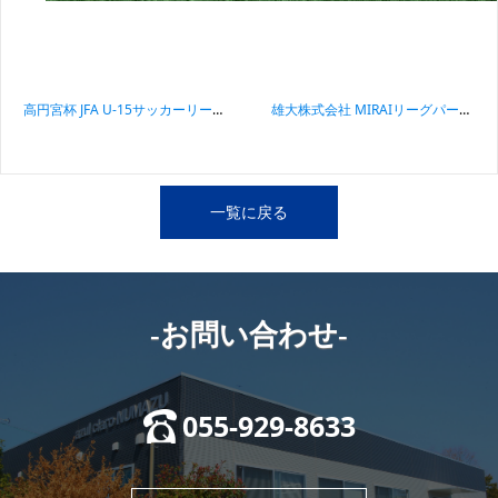
投稿ナビゲーション
高円宮杯 JFA U-15サッカーリーグ2023静岡 第6節 アスルクラロ沼津U15セカンド試合結果
雄大株式会社 MIRAIリーグパートナーシップ 締結のお知らせ
一覧に戻る
-お問い合わせ-
055-929-8633