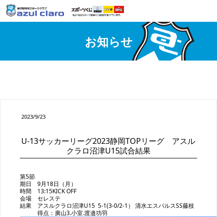
お知らせ
2023/9/23
U-13サッカーリーグ2023静岡TOPリーグ アスル
クラロ沼津U15試合結果
第5節
期日 9月18日（月）
時間 13:15KICK OFF
会場 セレステ
結果 アスルクラロ沼津U15 5-1(3-0/2-1） 清水エスパルスSS藤枝
得点：廣山3.小室.渡邉功羽