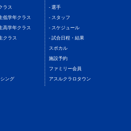
児クラス
- 選手
学生低学年クラス
- スタッフ
学生高学年クラス
- スケジュール
学生クラス
- 試合日程・結果
ス
スポカル
施設予約
ファミリー会員
ンシング
アスルクラロタウン