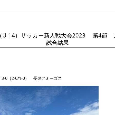
U-14）サッカー新人戦大会2023 第4節 
試合結果
-0（2-0/1-0） 長泉アミーゴス