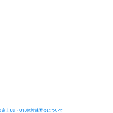
ロ富士U9・U10体験練習会について