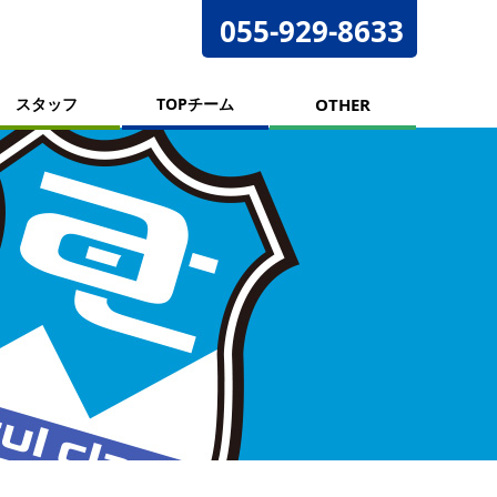
055-929-8633
スタッフ
TOPチーム
OTHER