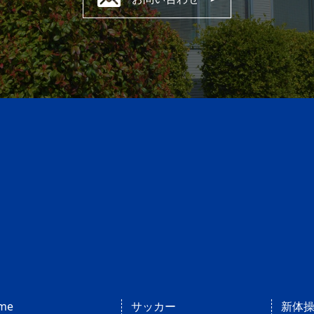
me
サッカー
新体