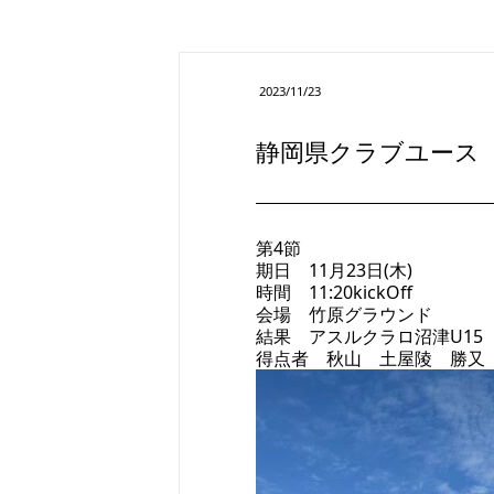
2023/11/23
静岡県クラブユース（
第4節
期日 11月23日(木)
時間 11:20kickOff
会場 竹原グラウンド
結果 アスルクラロ沼津U15 3
得点者 秋山 土屋陵 勝又