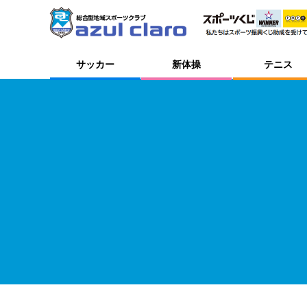
サッカー
新体操
テニス