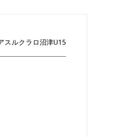
アスルクラロ沼津U15