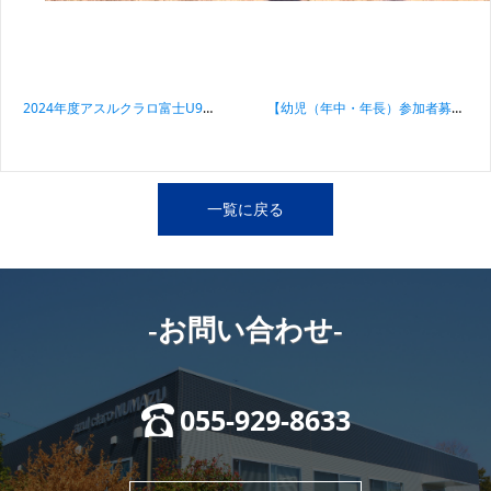
投稿ナビゲーション
2024年度アスルクラロ富士U9・U10体験練習会について
【幼児（年中・年長）参加者募集】スポーツ振興くじ助成事業 アスルクラロサッカーフェステバル
一覧に戻る
-お問い合わせ-
055-929-8633