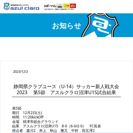
お知らせ
2023/12/2
静岡県クラブユース（U-14）サッカー新人戦大会
2023 第5節 アスルクラロ沼津U15試合結果
第5節
期日 12月2日(土)
時間 11:20kickOff
会場 焼津市総合グラウンド
結果 アスルクラロ沼津U15 8-0（6-0/2-0） FC長泉
得点者 森川2 井上 秋山 勝又 中村 與五澤2