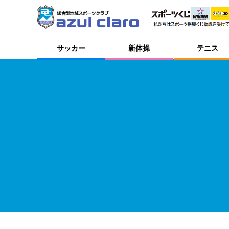
サッカー
新体操
テニス