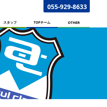
055-929-8633
スタッフ
TOPチーム
OTHER