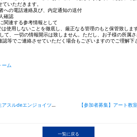
せていただきます。
者への電話連絡及び、内定通知の送付
人確認
に関連する参考情報として
では使用しないことを徹底し、厳正なる管理のもと保管致しま
対して、一切の情報開示は致しません。ただし、お子様の所属
確認等でご連絡させていただく場合もございますのでご理解下
ォーム
真夏の大冒険！小学４年生～６年生アスルdeエンジョイツアー 参加者募集のお知らせ
一覧に戻る