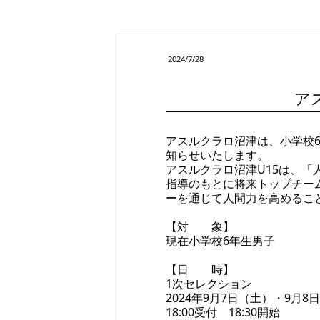
2024/7/28
ア
アスルクラロ沼津は、小学校
知らせいたします。
アスルクラロ沼津U15は、
指導のもとに将来トップチー
ーを通じて人間力を高めるこ
【対 象】
現在小学校6年生男子
【日 時】
1次セレクション
2024年9月7日（土）・9月8
18:00受付 18:30開始