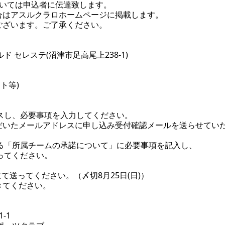
ついては申込者に伝達致します。
合はアスルクラロホームページに掲載します。
ございます。ご了承ください。
 セレステ(沼津市足高尾上238-1)
ト等)
スし、必要事項を入力してください。
だいたメールアドレスに申し込み受付確認メールを送らせてい
る「所属チームの承諾について」に必要事項を記入し、
ってください。
て送ってください。（〆切8月25日(日)）
きてください。
-1