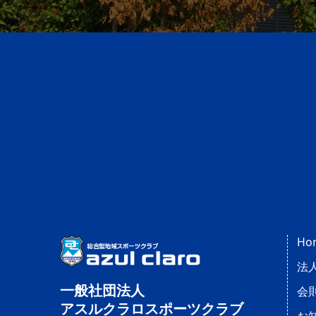
Ho
法
一般社団法人
会
アスルクラロスポーツクラブ