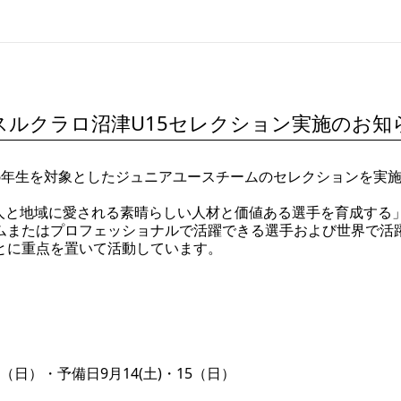
スルクラロ沼津U15セレクション実施のお知
6年生を対象としたジュニアユースチームのセレクションを実
「人と地域に愛される素晴らしい人材と価値ある選手を育成する
ムまたはプロフェッショナルで活躍できる選手および世界で活
とに重点を置いて活動しています。
日（日）・予備日9月14(土)・15（日）