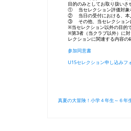
目的のみとしてお取り扱いさ
① 当セレクション評価対象
② 当日の受付における、本
③ その他、当セレクション
※当セレクション以外の目的
※第3者（当クラブ以外）に
レクションに関連する内容の
参加同意書
U15セレクション申し込みフ
投稿ナビゲーション