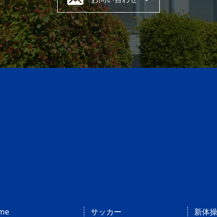
me
サッカー
新体