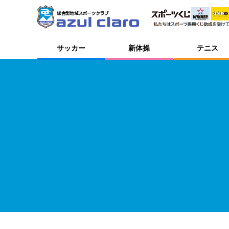
サッカー
新体操
テニス