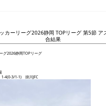
5 サッカーリーグ2026静岡 TOPリーグ 第5節
合結果
リーグ2026静岡TOPリーグ
場
(0-3/1-1) 掛川JFC