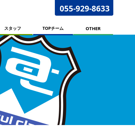
055-929-8633
スタッフ
TOPチーム
OTHER