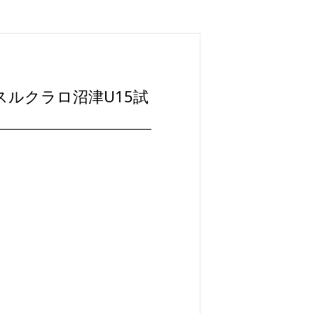
 アスルクラロ沼津U15試