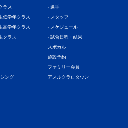
児クラス
- 選手
学生低学年クラス
- スタッフ
学生高学年クラス
- スケジュール
学生クラス
- 試合日程・結果
ス
スポカル
施設予約
ファミリー会員
ンシング
アスルクラロタウン