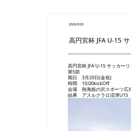
2026/3/20
高円宮杯 JFA U-1
高円宮杯 JFA U-15 サッカー
第5節
期日 3月20日(金祝)
時間 10:00kickOff
会場 熱海姫の沢スポーツ広
結果 アスルクラロ沼津U15 1-4