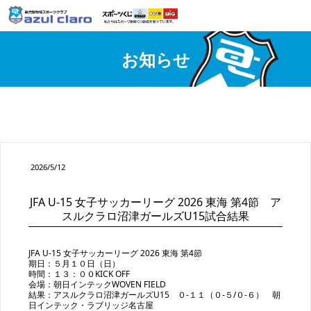
お知らせ
2026/5/12
JFA U-15 女子サッカーリーグ 2026 東海 第4節 ア
スルクラロ沼津ガールズU15試合結果
JFA U-15 女子サッカーリーグ 2026 東海 第4節
期日：５月１０日（日）
時間：１３：００KICK OFF
会場：朝日インテックWOVEN FIELD
結果：アスルクラロ沼津ガールズU15 ０-１１（０-５/０-６） 朝
日インテック・ラブリッジ名古屋