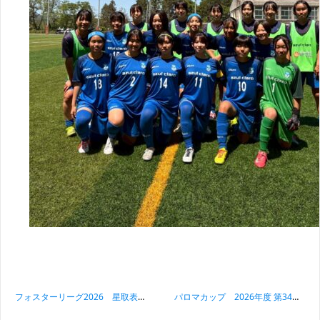
投稿ナビゲーション
フォスターリーグ2026 星取表 最新情報 5/10
パロマカップ 2026年度 第34回 日本クラブユース選手権(U-15)大会 静岡県予選 決勝トーナメント1回戦 アスルクラロ沼津U15試合結果