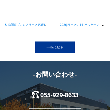
投稿ナビゲーション
U13関東プレミアリーグ第3節 アスルクラロ沼津U15試合結果
2026JリーグU-14 ボルケーノ 5月30日アスルクラロ沼津U15試合結果
一覧に戻る
-お問い合わせ-
055-929-8633