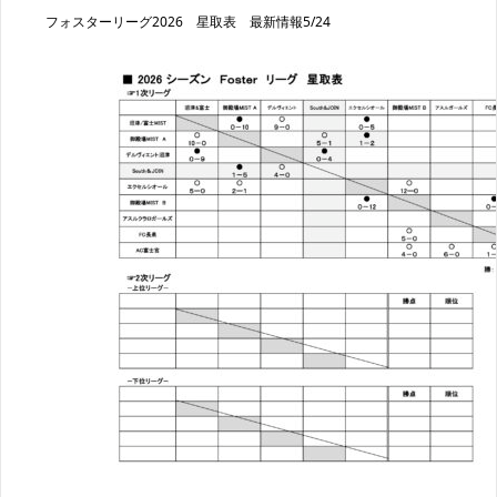
フォスターリーグ2026 星取表 最新情報5/24