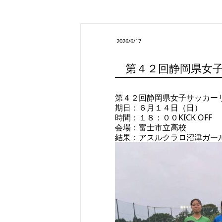
2026/6/17
第４２回静岡県女子
第４２回静岡県女子サッカーリ
期日：６月１４日（日）
時間：１８：００KICK OFF
会場：富士市立高校
結果：アスルクラロ沼津ガールズ