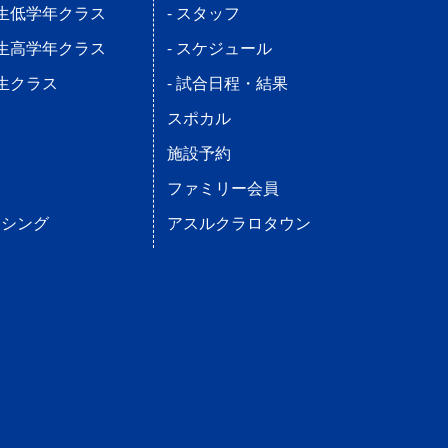
学生低学年クラス
- スタッフ
学生高学年クラス
- スケジュール
学生クラス
- 試合日程・結果
ス
スポカル
施設予約
ファミリー会員
ンシング
アスルクラロタウン