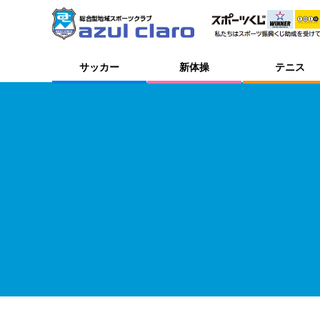
サッカー
新体操
テニス