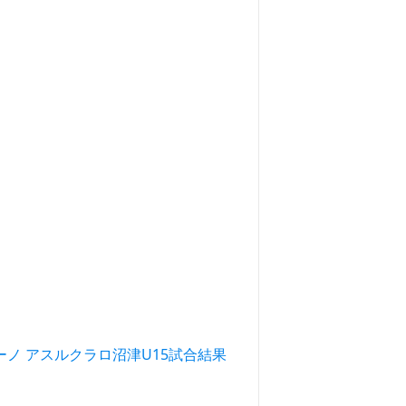
ルケーノ アスルクラロ沼津U15試合結果