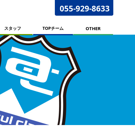
055-929-8633
スタッフ
TOPチーム
OTHER