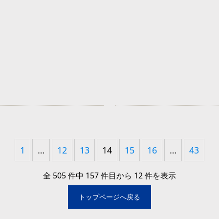
1
…
12
13
14
15
16
…
43
全 505 件中 157 件目から 12 件を表示
トップページへ戻る