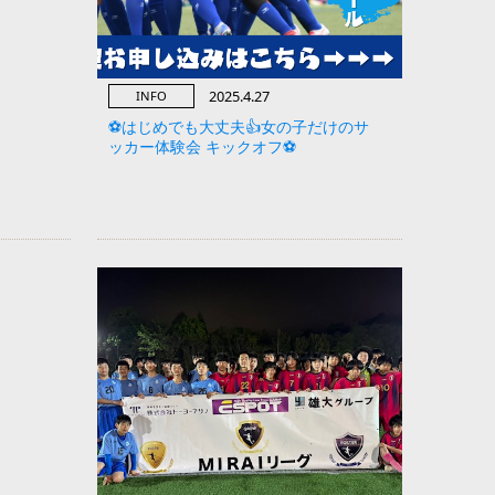
2025.4.27
INFO
⚽️はじめでも大丈夫👍女の子だけのサ
ッカー体験会 キックオフ⚽️