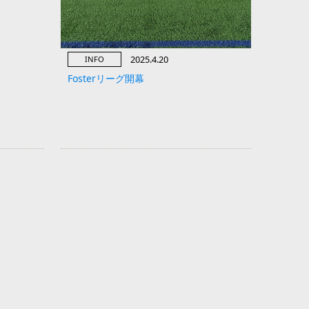
2025.4.20
INFO
Fosterリーグ開幕