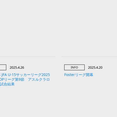
2025.4.26
2025.4.20
INFO
JFA U-15サッカーリーグ2025
Fosterリーグ開幕
OPリーグ第9節 アスルクラロ
5試合結果