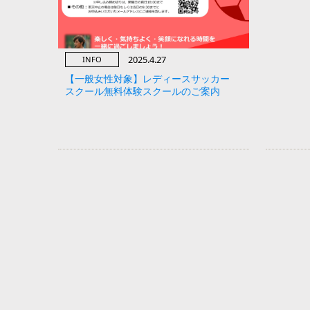
2025.4.27
INFO
【一般女性対象】レディースサッカー
スクール無料体験スクールのご案内
投稿ナビゲーション