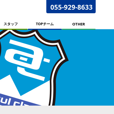
055-929-8633
スタッフ
TOPチーム
OTHER