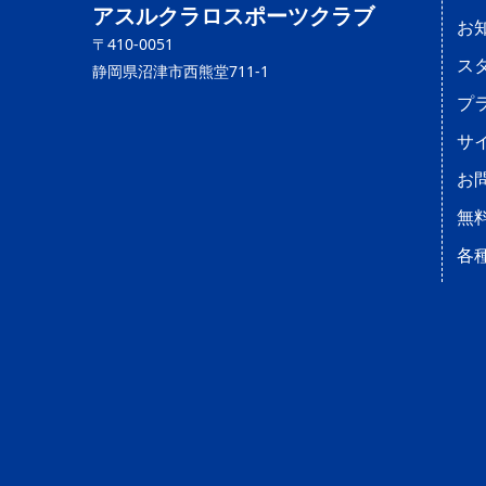
アスルクラロスポーツクラブ
お
〒410-0051
ス
静岡県沼津市西熊堂711-1
プ
サ
お
無
各