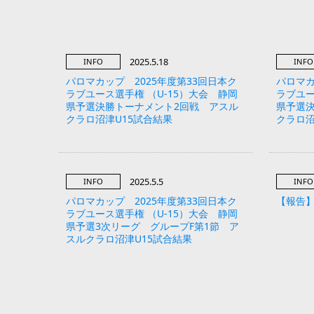
2025.5.18
INFO
INFO
パロマカップ 2025年度第33回日本ク
パロマカ
ラブユース選手権 （U-15）大会 静岡
ラブユー
県予選決勝トーナメント2回戦 アスル
県予選
クラロ沼津U15試合結果
クラロ沼
2025.5.5
INFO
INFO
パロマカップ 2025年度第33回日本ク
【報告】第5
ラブユース選手権 （U-15）大会 静岡
県予選3次リーグ グループF第1節 ア
スルクラロ沼津U15試合結果