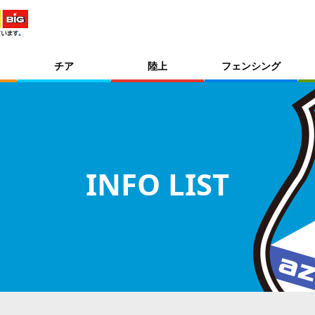
チア
陸上
フェンシング
INFO LIST