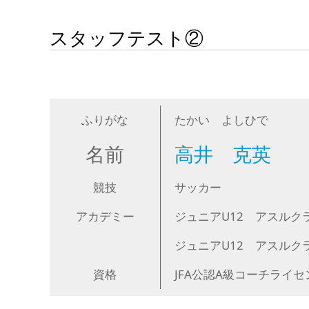
スタッフテスト②
ふりがな
たかい よしひで
名前
高井 克英
競技
サッカー
アカデミー
ジュニアU12 アスルクラ
ジュニアU12 アスルクラ
資格
JFA公認A級コーチライセ