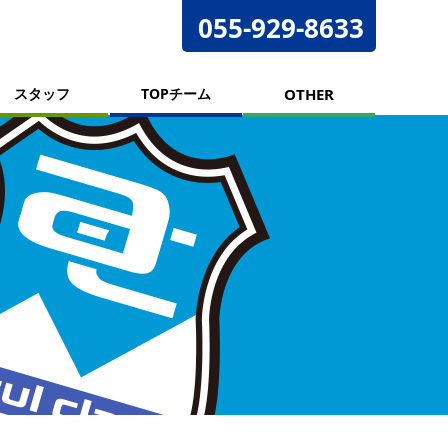
055-929-8633
スタッフ
TOPチーム
OTHER