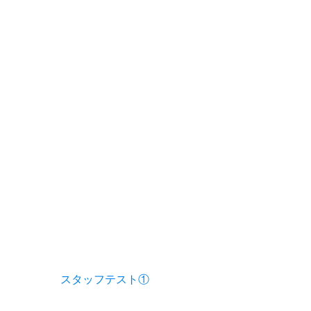
投稿ナビゲーション
スタッフテスト①