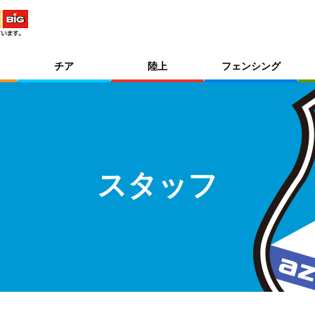
チア
陸上
フェンシング
スタッフ