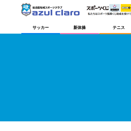
サッカー
新体操
テニス