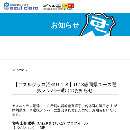
お知らせ
2022/8/17
【アスルクラロ沼津Ｕ１８】U-18静岡県ユース選
抜メンバー選出のお知らせ
アスルクラロ沼津Ｕ１８所属の岩崎圭吾選手、鈴木謙心選手がU-18
静岡県ユース選抜メンバーに選出されましたので、お知らせいたし
ます。
岩崎 圭吾 選手（いわさき けいご）プロフィール
【ポジション】 MF