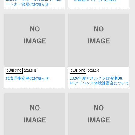
ートナー決定のお知らせ
CLUB INFO
2026.3.19
CLUB INFO
2026.2.9
代表理事変更のお知らせ
2026年度アスルクラロ沼津U8、
U9アドバンス体験練習会について