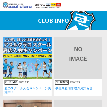
CLUB INFO
CLUB INFO
2026.7.30
CLUB INFO
2026.7.23
夏のスクール入会キャンペーン実
事務局夏期休暇のお知らせ
施中！