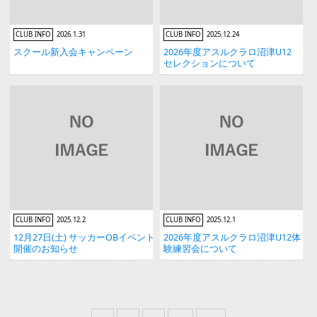
CLUB INFO
2026.1.31
CLUB INFO
2025.12.24
スクール新入会キャンペーン
2026年度アスルクラロ沼津U12
セレクションについて
CLUB INFO
2025.12.2
CLUB INFO
2025.12.1
12月27日(土) サッカーOBイベント
2026年度アスルクラロ沼津U12体
開催のお知らせ
験練習会について
投稿ナビゲーション