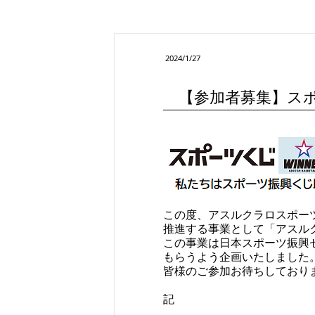
2024/1/27
【参加者募集】ス
この度、アスルクラロスポー
推進する事業として「アスル
この事業は日本スポーツ振興
もらうよう企画いたしました
皆様のご参加お待ちしており
記