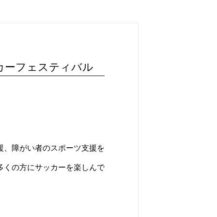
カーフェスティバル
援、障がい者のスポーツ支援を
多くの方にサッカーを楽しんで