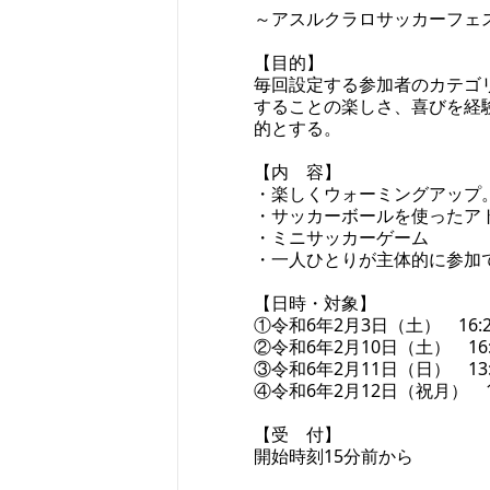
～アスルクラロサッカーフェ
【目的】
毎回設定する参加者のカテゴ
することの楽しさ、喜びを経
的とする。
【内 容】
・楽しくウォーミングアップ
・サッカーボールを使ったア
・ミニサッカーゲーム
・一人ひとりが主体的に参加
【日時・対象】
①令和6年2月3日（土） 16:
②令和6年2月10日（土） 16:
③令和6年2月11日（日） 13:
④令和6年2月12日（祝月） 1
【受 付】
開始時刻15分前から