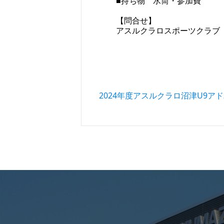
■持ち物 水筒・参加費
【問合せ】
アスルクラロスポーツクラブ
投稿ナビゲーション