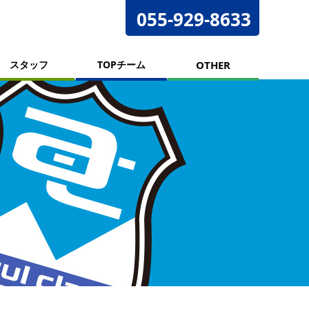
055-929-8633
スタッフ
TOPチーム
OTHER