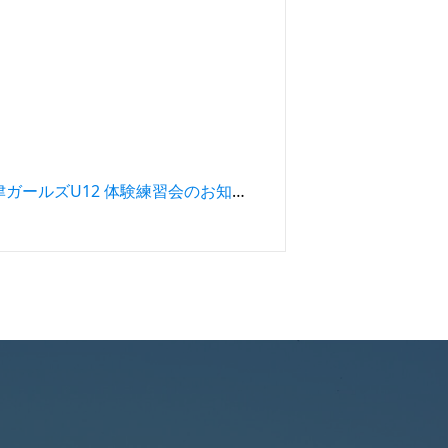
2024年度アスルクラロ沼津ガールズU12 体験練習会のお知らせ