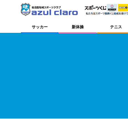
サッカー
新体操
テニス