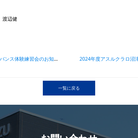
 渡辺健
2024年度アスルクラロ沼津U9アドバンス体験練習会のお知らせ
一覧に戻る