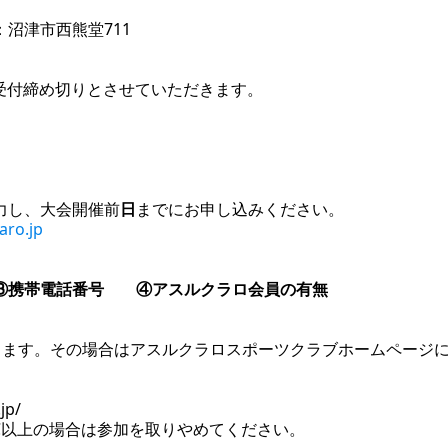
沼津市西熊堂711
受付締め切りとさせていただきます。
力し、大会開催前
日
までにお申し込みください。
aro.jp
③携帯電話番号 ④アスルクラロ会員の有無
ります。その場合はアスルクラロスポーツクラブホームページに
jp/
3℃以上の場合は参加を取りやめてください。