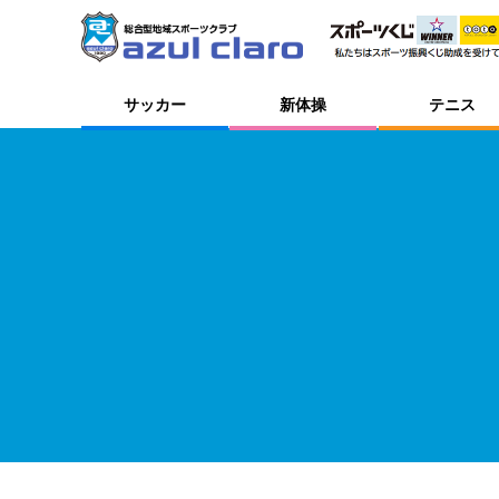
サッカー
新体操
テニス