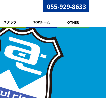
055-929-8633
スタッフ
TOPチーム
OTHER