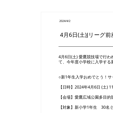
2024/4/2
4月6日(土)Jリー
4月6日(土) 愛鷹競技場で行わ
て、今年度小学校に入学する
○新1年生入学おめでとう！サ
【日時】2024年4月6日 (土) 11:
【会場】愛鷹広域公園多目的競
【対象】新小学1年生 30名 (