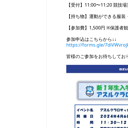
【受付】11:00〜11:20 競技
【持ち物】運動ができる服装・
【参加費】1,500円 ※保護
参加申込はこちらから↓↓
https://forms.gle/7diVWvr
皆様のご参加をお待ちしてお